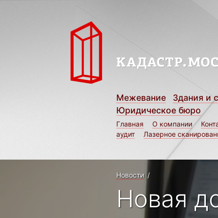
Межевание
Здания и 
Юридическое бюро
Главная
О компании
Конт
аудит
Лазерное сканирован
Новости
/
Новая д