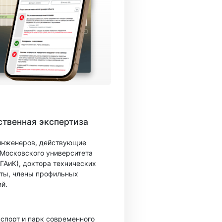
твенная экспертиза
 инженеров, действующие
 Московского университета
ГАиК), доктора технических
ты, члены профильных
й.
спорт и парк современного