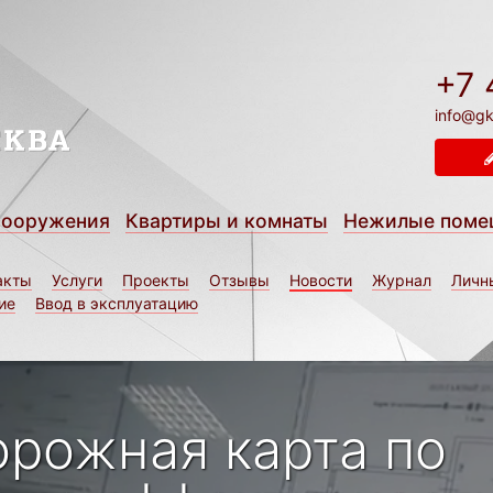
+7 
info@gk
сооружения
Квартиры и комнаты
Нежилые поме
акты
Услуги
Проекты
Отзывы
Новости
Журнал
Личн
ие
Ввод в эксплуатацию
орожная карта по