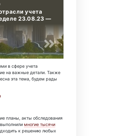
а
отрасли учета
еделе 23.08.23 —
ми в сфере учета
ие на важные детали. Также
есна эта тема, будем рады
н
ие планы, акты обследования
ы выполнили
многие тысячи
подходить к решению любых