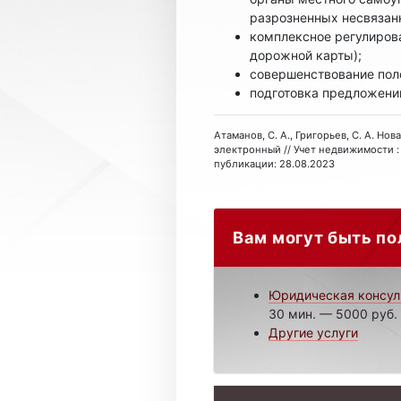
разрозненных несвязан
комплексное регулиров
дорожной карты);
совершенствование поло
подготовка предложени
Атаманов, С. А., Григорьев, С. А. Но
электронный // Учет недвижимости : 
публикации: 28.08.2023
Вам могут быть по
Юридическая консул
30 мин. — 5000 руб.
Другие услуги