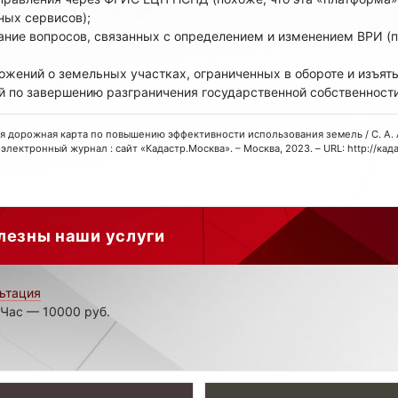
ных сервисов);
ание вопросов, связанных с определением и изменением ВРИ (п
жений о земельных участках, ограниченных в обороте и изъяты
й по завершению разграничения государственной собственности
вая дорожная карта по повышению эффективности использования земель / С. А. Ат
электронный журнал : сайт «Кадастр.Москва». – Москва, 2023. – URL: http://кад
лезны наши услуги
ьтация
 Час — 10000 руб.