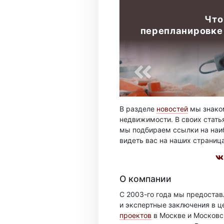
Что
перепланировке
В разделе
новостей
мы знаком
недвижимости. В своих стать
мы подбираем ссылки на наиб
видеть вас на наших страниц
О компании
С 2003-го года мы предоста
и экспертные заключения в ц
проектов
в Москве и Московск