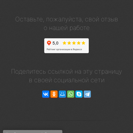
Оставьте, пожалуйста, свой отзыв
о нашей работе
Поделитесь ссылкой на эту страницу
в своей социальной сети