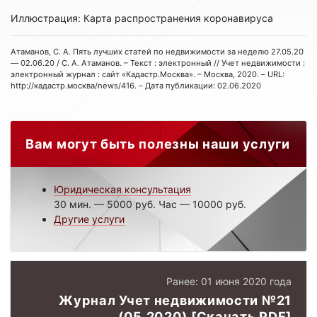
Иллюстрация: Карта распространения коронавируса
Атаманов, С. А. Пять лучших статей по недвижимости за неделю 27.05.20
— 02.06.20 / С. А. Атаманов. – Текст : электронный // Учет недвижимости :
электронный журнал : сайт «Кадастр.Москва». – Москва, 2020. – URL:
http://кадастр.москва/news/416. – Дата публикации: 02.06.2020
Вам могут быть полезны наши услуги
Юридическая консультация
30 мин. — 5000 руб. Час — 10000 руб.
Другие услуги
Ранее: 01 июня 2020 года
Журнал Учет недвижимости №21
(05.2020) [Скачать PDF]