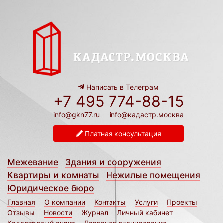
Написать в Телеграм
+7 495 774-88-15
info@gkn77.ru
info@кадастр.москва
Платная консультация
Межевание
Здания и сооружения
Квартиры и комнаты
Нежилые помещения
Юридическое бюро
Главная
О компании
Контакты
Услуги
Проекты
Отзывы
Новости
Журнал
Личный кабинет
Кадастровый аудит
Лазерное сканирование