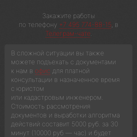
Закажите работы
по телефону
+7 495 774-88-15
, в
Телеграм-чате
.
В сложной ситуации вы также
можете подъехать с документами
к нам в
офис
для платной
консультации в назначенное время
с юристом
или кадастровым инженером.
Стоимость рассмотрения
документов и выработки алгоритма
действий составит 5000 руб. за 30
минут (10000 руб — час) и будет