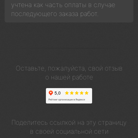
учтена как часть оплаты в случае
последующего заказа работ.
Оставьте, пожалуйста, свой отзыв
о нашей работе
Поделитесь ссылкой на эту страницу
в своей социальной сети