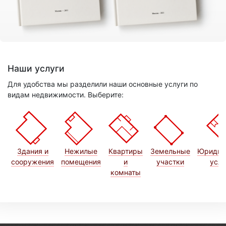
Наши услуги
Для удобства мы разделили наши основные услуги по
видам недвижимости. Выберите:
Здания и
Нежилые
Квартиры
Земельные
Юридич
сооружения
помещения
и
участки
услу
комнаты