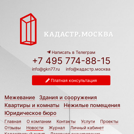
Написать в Телеграм
+7 495 774-88-15
info@gkn77.ru
info@кадастр.москва
Платная консультация
Межевание
Здания и сооружения
Квартиры и комнаты
Нежилые помещения
Юридическое бюро
Главная
О компании
Контакты
Услуги
Проекты
Отзывы
Новости
Журнал
Личный кабинет
Кадастровый аудит
Лазерное сканирование