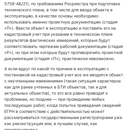
5758-АБ/21), по требованиям Росреестра при подготовке
технического плана, в том числе для ввода объекта в
эксплуатацию, в качестве основы необходимо
использовать именно проектную документацию (стадия
«П»). Ввести объект в эксплуатацию и поставить его на
кадастровый учет при указании в техническом плане
результатов фактических измерений, которые будут
соответствовать чертежам рабочей документации (стадия
«Р»), но при этом которые будут противоречить проектной
документации (стадия «П»), практически невозможно.
А если вдруг по какой-то причине в эксплуатацию с
постановкой на кадастровый учет все же вводится объект
с неучтенными изменениями (такая ситуация характерна
как для ранее учтенных в БТИ объектов, так и для
актуальных объектов), то это все равно приводит к
проблемам, но позднее — при проведении любых
последующих работ, когда попытка приведения сведений
ЕГРН в соответствие с действительностью может
рассматриваться государственными регистраторами уже
как реконструкция или, в лучшем случае, как
перепланировка.