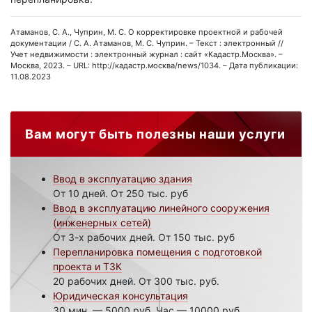
Атаманов, С. А., Чуприн, М. С. О корректировке проектной и рабочей
документации / С. А. Атаманов, М. С. Чуприн. – Текст : электронный //
Учет недвижимости : электронный журнал : сайт «Кадастр.Москва». –
Москва, 2023. – URL: http://кадастр.москва/news/1034. – Дата публикации:
11.08.2023
Вам могут быть полезны наши услуги
Ввод в эксплуатацию здания
От 10 дней. От 250 тыс. руб
Ввод в эксплуатацию линейного сооружения
(инженерных сетей)
От 3-х рабочих дней. От 150 тыс. руб
Перепланировка помещения с подготовкой
проекта и ТЗК
20 рабочих дней. От 300 тыс. руб.
Юридическая консультация
30 мин. — 5000 руб. Час — 10000 руб.