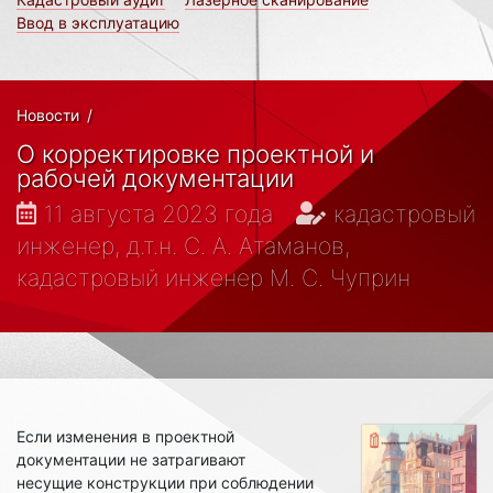
Ввод в эксплуатацию
Новости
/
О корректировке проектной и
рабочей документации
11 августа 2023 года
кадастровый
инженер, д.т.н. С. А. Атаманов,
кадастровый инженер М. С. Чуприн
Если изменения в проектной
документации не затрагивают
несущие конструкции при соблюдении