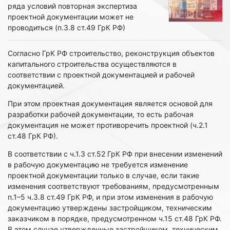
ряда условий повторная экспертиза
проектной документации может не
проводиться (п.3.8 ст.49 ГрК РФ)
Согласно ГрК РФ строительство, реконструкция объектов
капитального строительства осуществляются в
соответствии с проектной документацией и рабочей
документацией.
При этом проектная документация является основой для
разработки рабочей документации, то есть рабочая
документация не может противоречить проектной (ч.2.1
ст.48 ГрК РФ).
В соответствии с ч.1.3 ст.52 ГрК РФ при внесении изменений
в рабочую документацию не требуется изменение
проектной документации только в случае, если такие
изменения соответствуют требованиям, предусмотренным
п.1–5 ч.3.8 ст.49 ГрК РФ, и при этом изменения в рабочую
документацию утверждены застройщиком, техническим
заказчиком в порядке, предусмотренном ч.15 ст.48 ГрК РФ.
В этом случае утвержденные застройщиком, техническим