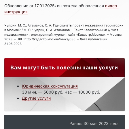
Обновление от 17.01.2025: выложена обновленная
видео-
инструкция
.
Чуприн, М. С., Атаманов, С. А. Где скачать проект межевания территории
в Москве? / М. С. Чуприн, С. А. Атаманов. – Текст : электронный // Учет
недвижимости : электронный журнал : сайт «Кадастр.Москва». – Москва,
2023. – URL: http://кадастр.москва/news/635. – Дата публикации:
31.05.2023
Вам могут быть полезны наши услуги
Юридическая консультация
30 мин. — 5000 руб. Час — 10000 руб.
Другие услуги
Ранее: 30 мая 2023 года