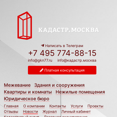
Написать в Телеграм
+7 495 774-88-15
info@gkn77.ru
info@кадастр.москва
Платная консультация
Межевание
Здания и сооружения
Квартиры и комнаты
Нежилые помещения
Юридическое бюро
Главная
О компании
Контакты
Услуги
Проекты
Отзывы
Новости
Журнал
Личный кабинет
Кадастровый аудит
Лазерное сканирование