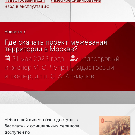
Ввод в эксплуатацию
Новости
/
Где скачать проект межевания
территории в Москве?
31 мая 2023 года
кадастровый
инженер М. С. Чуприн, кадастровый
инженер, д.т.н. С. А. Атаманов
Небольшой видео-обзор доступных
бесплатных официальных сервисов
доступен по