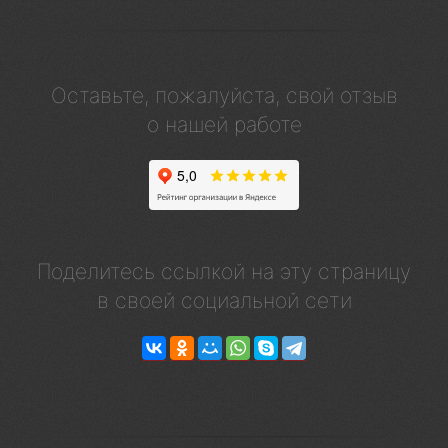
Оставьте, пожалуйста, свой отзыв
о нашей работе
Поделитесь ссылкой на эту страницу
в своей социальной сети