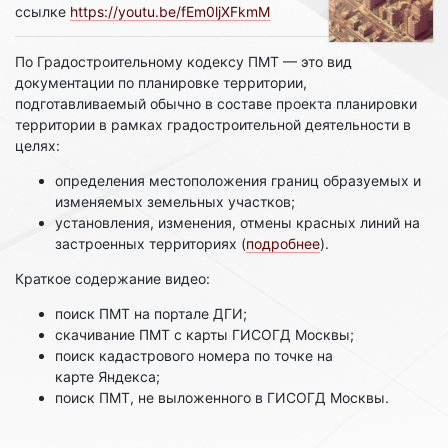
ссылке
https://youtu.be/fEm0ljXFkmM
По Градостроительному кодексу ПМТ — это вид
документации по планировке территории,
подготавливаемый обычно в составе проекта планировки
территории в рамках градостроительной деятельности в
целях:
определения местоположения границ образуемых и
изменяемых земельных участков;
установления, изменения, отмены красных линий на
застроенных территориях (
подробнее
).
Краткое содержание видео:
поиск ПМТ на портале ДГИ;
скачивание ПМТ с карты ГИСОГД Москвы;
поиск кадастрового номера по точке на
карте Яндекса;
поиск ПМТ, не выложенного в ГИСОГД Москвы.