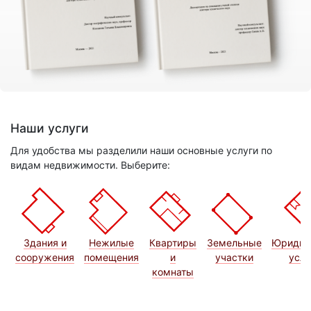
Наши услуги
Для удобства мы разделили наши основные услуги по
видам недвижимости. Выберите:
Здания и
Нежилые
Квартиры
Земельные
Юридич
сооружения
помещения
и
участки
услу
комнаты