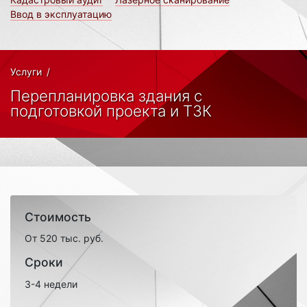
Ввод в эксплуатацию
Услуги
/
Перепланировка здания с
подготовкой проекта и ТЗК
Стоимость
От 520 тыс. руб.
Сроки
3-4 недели