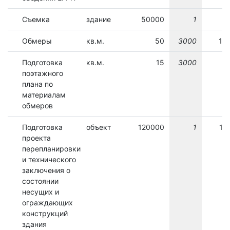
Съемка
здание
50000
1
5
Обмеры
кв.м.
50
3000
15
Подготовка
кв.м.
15
3000
4
поэтажного
плана по
материалам
обмеров
Подготовка
объект
120000
1
12
проекта
перепланировки
и технического
заключения о
состоянии
несущих и
ограждающих
конструкций
здания