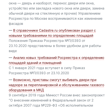
окна — дверь и наоборот, перенос двери или окна,
устройство или закладка нового окна или двери, замена
обычной двери на стеклянную и прочее) Управлением
Росреестра по Москве воспринимаются как изменение
фасадов
—
В справочнике Cadastre.ru опубликован раздел с
новыми требованиями по определению площадей
Положения Приказа Росреестра №П/0393 от
23.10.2020 представлены в более удобном для работы
виде
—
Анализ новых требований Росреестра к определению
площадей зданий и помещений
С 1 января 2021 года вступает в силу Приказ
Росреестра №П/0393 от 23.10.2020
—
Возможно, приставы смогут выбивать двери при
надзоре за перепланировкой и обслуживанием газового
оборудования в МКД
9 сентября 2019 года Минюст России внес законопроект
"О внесении изменений в Федеральный закон от 2
октября 2007 года №229-ФЗ «Об исполнительном