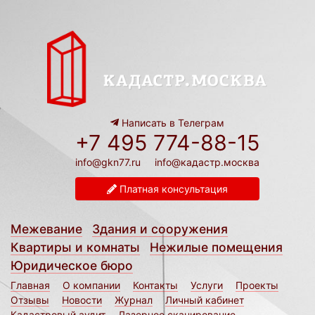
Написать в Телеграм
+7 495 774-88-15
info@gkn77.ru
info@кадастр.москва
Платная консультация
Межевание
Здания и сооружения
Квартиры и комнаты
Нежилые помещения
Юридическое бюро
Главная
О компании
Контакты
Услуги
Проекты
Отзывы
Новости
Журнал
Личный кабинет
Кадастровый аудит
Лазерное сканирование