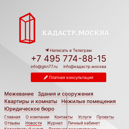
Написать в Телеграм
+7 495 774-88-15
info@gkn77.ru
info@кадастр.москва
Платная консультация
Межевание
Здания и сооружения
Квартиры и комнаты
Нежилые помещения
Юридическое бюро
Главная
О компании
Контакты
Услуги
Проекты
Отзывы
Новости
Журнал
Личный кабинет
Кадастровый аудит
Лазерное сканирование