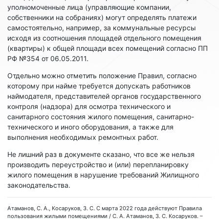
уполномоченные лица (управляющие компании,
собственники на собраниях) могут определять платежи
самостоятельно, например, за коммунальные ресурсы
исходя из соотношения площадей отдельного помещения
(квартиры) к общей площади всех помещений согласно ПП
РФ №354 от 06.05.2011.
Отдельно можно отметить положение Правил, согласно
которому при найме требуется допускать работников
наймодателя, представителей органов государственного
контроля (надзора) для осмотра технического и
санитарного состояния жилого помещения, санитарно-
технического и иного оборудования, а также для
выполнения необходимых ремонтных работ.
Не лишний раз в документе сказано, что все же нельзя
производить переустройство и (или) перепланировку
жилого помещения в нарушение требований Жилищного
законодательства.
Атаманов, С. А., Косаруков, З. С. С марта 2022 года действуют Правила
пользования жилыми помещениями / С. А. Атаманов, З. С. Косаруков. –