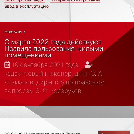
Ввод в эксплуатацию
Новости
/
С марта 2022 года действуют
Правила пользования жилыми
помещениями
16 сентября 2021 года
кадастровый инженер, д.т.н. С. А.
Атаманов, директор по правовым
вопросам З. С. Косаруков
08.09.2021 зарегистрирован Приказ