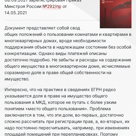
Минстроя России
№292/пр
от
14.05.2021
Документ представляет собой свод
общих положений о пользовании комнатами и квартирами в
многоквартирных домах, вроде необходимости
поддержания объекта в надлежащем состоянии без особой
конкретизации. Однако виды платежей описаны
достаточно подробно. Не забыты и расходы на содержание
общего имущества в многоквартирном доме, исчисляемые
соразмерно доле в праве общей собственности на
имущество.
Интересно, что на практике в сведениях ЕГРН редко
указывается доля в праве на имущество общего
пользования в МКД, которое не путать с более узким
понятием «место общего пользования». Проблема
заключается в том, что эти доли, во-первых, достаточно
сложно рассчитать при регистрации прав, а, во-вторых, их
надо постоянно пересчитывать, например, при изменениях
площадей помещений при перепланировках. Поэтому