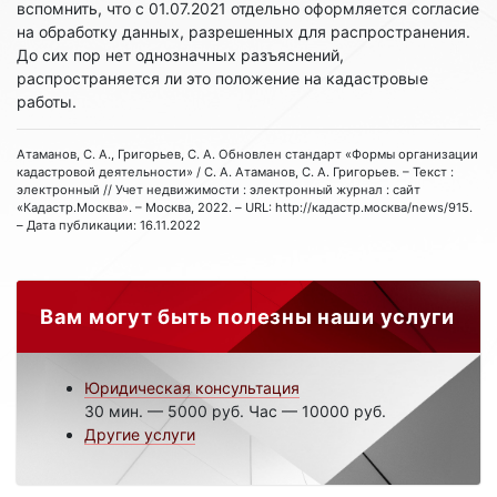
вспомнить, что с 01.07.2021 отдельно оформляется согласие
на обработку данных, разрешенных для распространения.
До сих пор нет однозначных разъяснений,
распространяется ли это положение на кадастровые
работы.
Атаманов, С. А., Григорьев, С. А. Обновлен стандарт «Формы организации
кадастровой деятельности» / С. А. Атаманов, С. А. Григорьев. – Текст :
электронный // Учет недвижимости : электронный журнал : сайт
«Кадастр.Москва». – Москва, 2022. – URL: http://кадастр.москва/news/915.
– Дата публикации: 16.11.2022
Вам могут быть полезны наши услуги
Юридическая консультация
30 мин. — 5000 руб. Час — 10000 руб.
Другие услуги