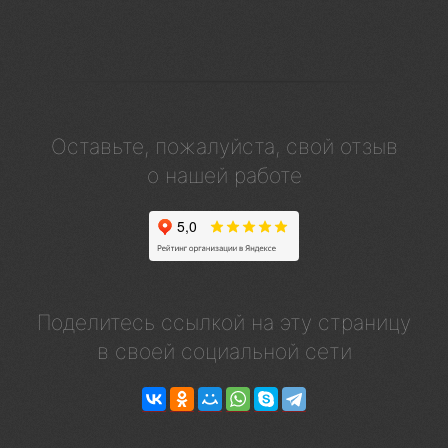
Оставьте, пожалуйста, свой отзыв
о нашей работе
Поделитесь ссылкой на эту страницу
в своей социальной сети