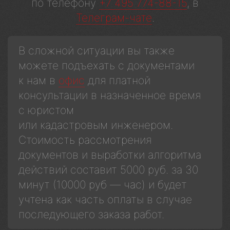
по телефону
+7 495 774-88-15
, в
Телеграм-чате
.
В сложной ситуации вы также
можете подъехать с документами
к нам в
офис
для платной
консультации в назначенное время
с юристом
или кадастровым инженером.
Стоимость рассмотрения
документов и выработки алгоритма
действий составит 5000 руб. за 30
минут (10000 руб — час) и будет
учтена как часть оплаты в случае
последующего заказа работ.