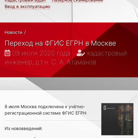
Ввод в эксплуатацию
Новости
/
Переход на ФГИС ЕГРН в Москве
09 июля 2020 года
кадастровый
инженер, д.т.н. С. А. Атаманов
8 июля Москва подключена к учётно-
регистрационной системе ФГИС ЕГРН
Из нововведений: