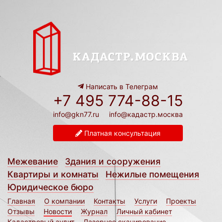
Написать в Телеграм
+7 495 774-88-15
info@gkn77.ru
info@кадастр.москва
Платная консультация
Межевание
Здания и сооружения
Квартиры и комнаты
Нежилые помещения
Юридическое бюро
Главная
О компании
Контакты
Услуги
Проекты
Отзывы
Новости
Журнал
Личный кабинет
Кадастровый аудит
Лазерное сканирование