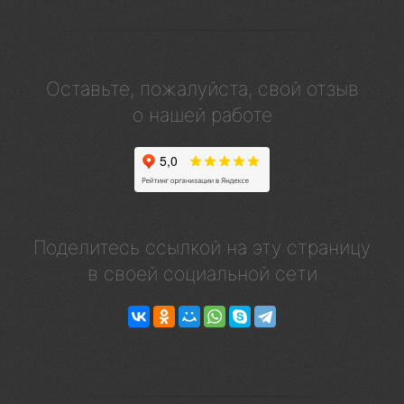
Оставьте, пожалуйста, свой отзыв
о нашей работе
Поделитесь ссылкой на эту страницу
в своей социальной сети