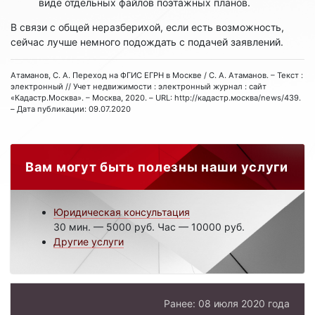
виде отдельных файлов поэтажных планов.
В связи с общей неразберихой, если есть возможность,
сейчас лучше немного подождать с подачей заявлений.
Атаманов, С. А. Переход на ФГИС ЕГРН в Москве / С. А. Атаманов. – Текст :
электронный // Учет недвижимости : электронный журнал : сайт
«Кадастр.Москва». – Москва, 2020. – URL: http://кадастр.москва/news/439.
– Дата публикации: 09.07.2020
Вам могут быть полезны наши услуги
Юридическая консультация
30 мин. — 5000 руб. Час — 10000 руб.
Другие услуги
Ранее: 08 июля 2020 года