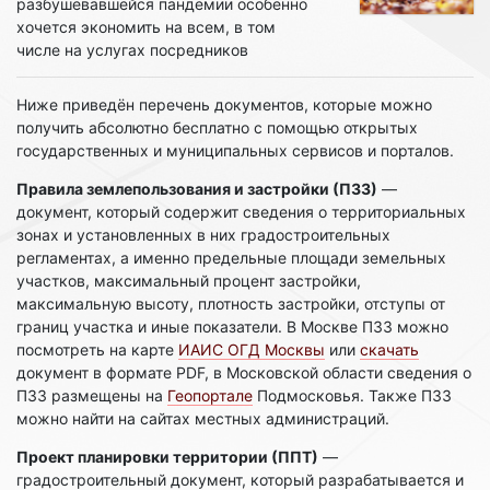
разбушевавшейся пандемии особенно
хочется экономить на всем, в том
числе на услугах посредников
Ниже приведён перечень документов, которые можно
получить абсолютно бесплатно с помощью открытых
государственных и муниципальных сервисов и порталов.
Правила землепользования и застройки (ПЗЗ)
—
документ, который содержит сведения о территориальных
зонах и установленных в них градостроительных
регламентах, а именно предельные площади земельных
участков, максимальный процент застройки,
максимальную высоту, плотность застройки, отступы от
границ участка и иные показатели. В Москве ПЗЗ можно
посмотреть на карте
ИАИС ОГД Москвы
или
скачать
документ в формате PDF, в Московской области сведения о
ПЗЗ размещены на
Геопортале
Подмосковья. Также ПЗЗ
можно найти на сайтах местных администраций.
Проект планировки территории (ППТ)
—
градостроительный документ, который разрабатывается и