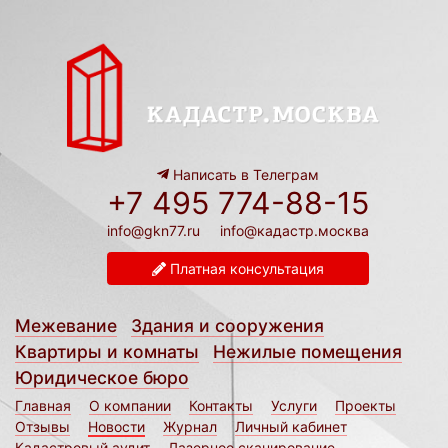
Написать в Телеграм
+7 495 774-88-15
info@gkn77.ru
info@кадастр.москва
Платная консультация
Межевание
Здания и сооружения
Квартиры и комнаты
Нежилые помещения
Юридическое бюро
Главная
О компании
Контакты
Услуги
Проекты
Отзывы
Новости
Журнал
Личный кабинет
Кадастровый аудит
Лазерное сканирование