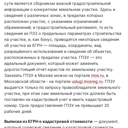
сути является сборником важной градостроительной
информации о конкретном земельном участке. Здесь и
сведения о различных зонах, в пределах которых
расположен участок, с указанием ограничений и
обременений, и градостроительный регламент, то есть
сведения из ПЗЗ о предельных параметрах строительства
на участке, и, как бонус, приводятся некоторые сведения
об участке из ЕГРН — площадь, координаты, вид
разрешённого использования и сведения об объектах,
расположенных в пределах участка. ГПЗУ — это
идеальный документ, который может заменить
дорогостоящий отчёт юристов по земельному участку.
Заказать ГПЗУ в Москве можно на портале
mos.ru
, в
Московской области - на портале
uslugi.mosreg.ru
. ГПЗУ
выдается только по запросу правообладателя земельного
участка, при этом сам земельный участок должен быть
поставлен на кадастровый учет и иметь кадастровый
номер. Срок предоставления ГПЗУ не превышает 20
рабочих дней.
Выписка из ЕГРН о кадастровой стоимости
— документ,
который содержит сведения о кадастровой стоимости