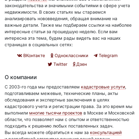
законодательства и значимыми событиями в сфере учета
недвижимости. В своих статьях мы стараемся
анализировать нововведения, обращая внимание на
важные детали. Также мы подбираем ссылки на наиболее
интересные статьи за прошедшую неделю. Если вам
интересна эта тема, будем рады видеть вас на наших
страницах в социальных сетях:
ВКонтакте
Одноклассники
Telegram
Twitter
Дзен
О компании
С 2003-го года мы предоставляем
кадастровые услуги
,
подготавливаем межевые, технические планы, акты
обследования и экспертные заключения в целях
кадастрового учета и регистрации права. За это время мы
выполнили
многие тысячи проектов
в Москве и Московской
области, что позволяет нам с опытом и ответственностью
подходить к решению любых поставленных задач.
Вы всегда можете обратиться к нам за
консультацией
и разработкой алгоритма решения вашей задачи