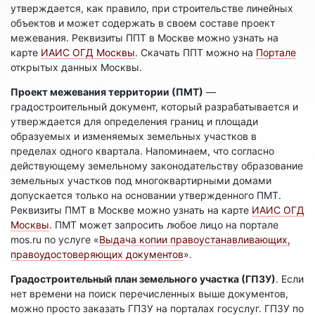
утверждается, как правило, при строительстве линейных
объектов и может содержать в своем составе проект
межевания. Реквизиты ППТ в Москве можно узнать на
карте
ИАИС ОГД Москвы
. Скачать ППТ можно на
Портале
открытых данных Москвы.
Проект межевания территории (ПМТ)
—
градостроительный документ, который разрабатывается и
утверждается для определения границ и площади
образуемых и изменяемых земельных участков в
пределах одного квартала. Напоминаем, что согласно
действующему земельному законодательству образование
земельных участков под многоквартирными домами
допускается только на основании утвержденного ПМТ.
Реквизиты ПМТ в Москве можно узнать на карте
ИАИС ОГД
Москвы
. ПМТ может запросить любое лицо на портале
mos.ru по услуге «
Выдача копии правоустанавливающих,
правоудостоверяющих документов
».
Градостроительный план земельного участка (ГПЗУ)
. Если
нет времени на поиск перечисленных выше документов,
можно просто заказать ГПЗУ на порталах госуслуг. ГПЗУ по