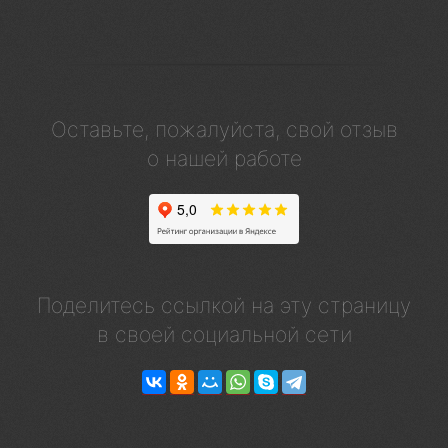
Оставьте, пожалуйста, свой отзыв
о нашей работе
Поделитесь ссылкой на эту страницу
в своей социальной сети