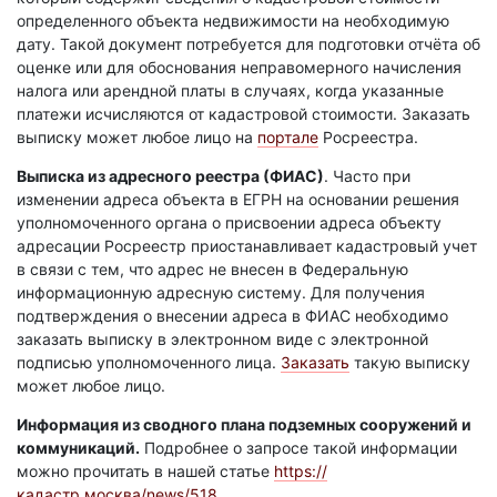
определенного объекта недвижимости на необходимую
дату. Такой документ потребуется для подготовки отчёта об
оценке или для обоснования неправомерного начисления
налога или арендной платы в случаях, когда указанные
платежи исчисляются от кадастровой стоимости. Заказать
выписку может любое лицо на
портале
Росреестра.
Выписка из адресного реестра (ФИАС)
. Часто при
изменении адреса объекта в ЕГРН на основании решения
уполномоченного органа о присвоении адреса объекту
адресации Росреестр приостанавливает кадастровый учет
в связи с тем, что адрес не внесен в Федеральную
информационную адресную систему. Для получения
подтверждения о внесении адреса в ФИАС необходимо
заказать выписку в электронном виде с электронной
подписью уполномоченного лица.
Заказать
такую выписку
может любое лицо.
Информация из сводного плана подземных сооружений и
коммуникаций.
Подробнее о запросе такой информации
можно прочитать в нашей статье
https://
кадастр.москва/news/518
.