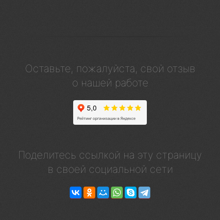
Оставьте, пожалуйста, свой отзыв
о нашей работе
Поделитесь ссылкой на эту страницу
в своей социальной сети