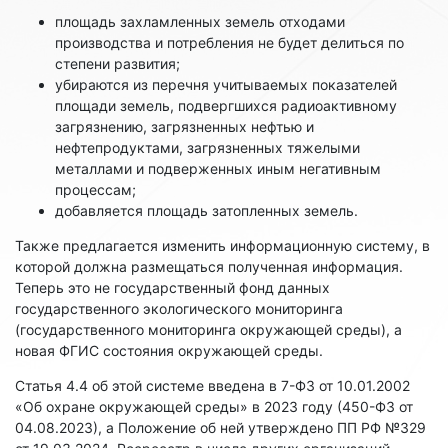
площадь захламленных земель отходами
производства и потребления не будет делиться по
степени развития;
убираются из перечня учитываемых показателей
площади земель, подвергшихся радиоактивному
загрязнению, загрязненных нефтью и
нефтепродуктами, загрязненных тяжелыми
металлами и подверженных иным негативным
процессам;
добавляется площадь затопленных земель.
Также предлагается изменить информационную систему, в
которой должна размещаться полученная информация.
Теперь это не государственный фонд данных
государственного экологического мониторинга
(государственного мониторинга окружающей среды), а
новая ФГИС состояния окружающей среды.
Статья 4.4 об этой системе введена в 7-ФЗ от 10.01.2002
«Об охране окружающей среды» в 2023 году (450-ФЗ от
04.08.2023), а Положение об ней утверждено ПП РФ №329