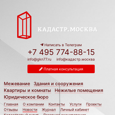
Написать в Телеграм
+7 495 774-88-15
info@gkn77.ru
info@кадастр.москва
Платная консультация
Межевание
Здания и сооружения
Квартиры и комнаты
Нежилые помещения
Юридическое бюро
Главная
О компании
Контакты
Услуги
Проекты
Отзывы
Новости
Журнал
Личный кабинет
Кадастровый аудит
Лазерное сканирование