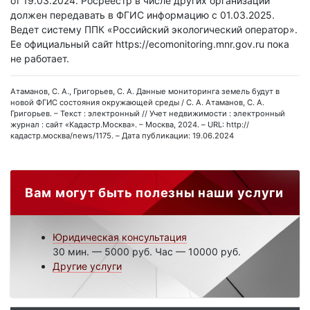
от 19.03.2024. Росреестр в числе других организаций
должен передавать в ФГИС информацию с 01.03.2025.
Ведет систему ППК «Российский экологический оператор».
Ее официальный сайт https://ecomonitoring.mnr.gov.ru пока
не работает.
Атаманов, С. А., Григорьев, С. А. Данные мониторинга земель будут в
новой ФГИС состояния окружающей среды / С. А. Атаманов, С. А.
Григорьев. – Текст : электронный // Учет недвижимости : электронный
журнал : сайт «Кадастр.Москва». – Москва, 2024. – URL: http://
кадастр.москва/news/1175. – Дата публикации: 19.06.2024
Вам могут быть полезны наши услуги
Юридическая консультация
30 мин. — 5000 руб. Час — 10000 руб.
Другие услуги