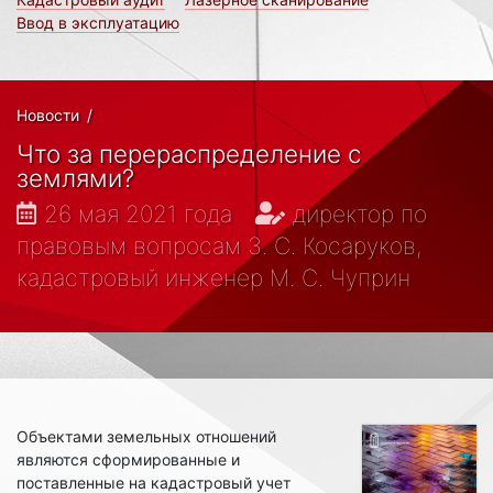
Ввод в эксплуатацию
Новости
/
Что за перераспределение с
землями?
26 мая 2021 года
директор по
правовым вопросам З. С. Косаруков,
кадастровый инженер М. С. Чуприн
Объектами земельных отношений
являются сформированные и
поставленные на кадастровый учет