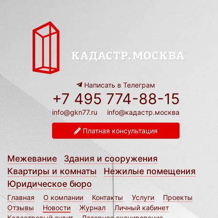
Написать в Телеграм
+7 495 774-88-15
info@gkn77.ru
info@кадастр.москва
Платная консультация
Межевание
Здания и сооружения
Квартиры и комнаты
Нежилые помещения
Юридическое бюро
Главная
О компании
Контакты
Услуги
Проекты
Отзывы
Новости
Журнал
Личный кабинет
Кадастровый аудит
Лазерное сканирование