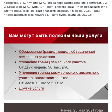
Косаруков, З. С., Чуприн, М. С. Что за перераспределение с землями? / З.
С. Косаруков, М. С. Чуприн. – Текст : электронный // Учет недвижимости :
электронный журнал : сайт «Кадастр.Москва». – Москва, 2021. – URL:
http://кадастр.москва/news/624. – Дата публикации: 26.05.2021
Вам могут быть полезны наши услуги
Образование (раздел, выдел, объединение)
земельных участков
Уточнение границ земельного участка
От двух недель. 50 тыс. руб.
Уточнение границ коммерческого земельного
участка, представительство
От месяца. Около 50 тыс.
Другие услуги
Ранее: 25 мая 2021 года