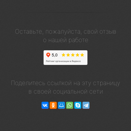
Оставьте, пожалуйста, свой отзыв
о нашей работе
Поделитесь ссылкой на эту страницу
в своей социальной сети