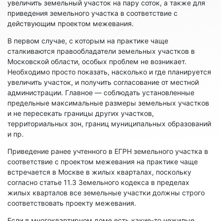
увеличить земельный участок на пару соток, а также для
приведения земельного участка в соответствие с
действующим проектом межевания.
В первом случае, с которым на практике чаще
сталкиваются правообладатели земельных участков в
Московской области, особых проблем не возникает.
Необходимо просто показать, насколько и где планируется
увеличить участок, и получить согласование от местной
администрации. Главное — соблюдать установленные
предельные максимальные размеры земельных участков
и не пересекать границы других участков,
территориальных зон, границ муниципальных образований
и пр.
Приведение ранее учтенного в ЕГРН земельного участка в
соответствие с проектом межевания на практике чаще
встречается в Москве в жилых кварталах, поскольку
согласно статье 11.3 Земельного кодекса в пределах
жилых кварталов все земельные участки должны строго
соответствовать проекту межевания.
Если в многоквартирном доме есть какие-то нежилые