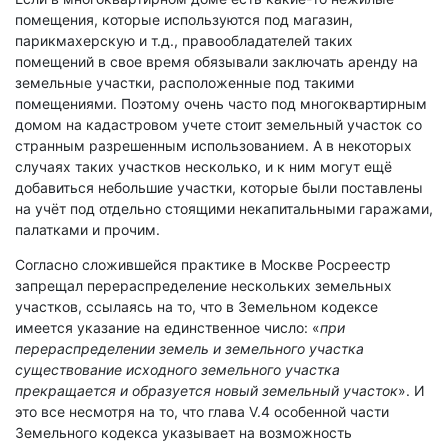
помещения, которые используются под магазин,
парикмахерскую и т.д., правообладателей таких
помещений в свое время обязывали заключать аренду на
земельные участки, расположенные под такими
помещениями. Поэтому очень часто под многоквартирным
домом на кадастровом учете стоит земельный участок со
странным разрешенным использованием. А в некоторых
случаях таких участков несколько, и к ним могут ещё
добавиться небольшие участки, которые были поставлены
на учёт под отдельно стоящими некапитальными гаражами,
палатками и прочим.
Согласно сложившейся практике в Москве Росреестр
запрещал перераспределение нескольких земельных
участков, ссылаясь на то, что в Земельном кодексе
имеется указание на единственное число: «
при
перераспределении земель и земельного участка
существование исходного земельного участка
прекращается и образуется новый земельный участок
». И
это все несмотря на то, что глава V.4 особенной части
Земельного кодекса указывает на возможность