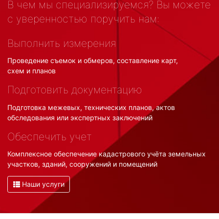
В чем мы специализируемся? Вы можете
с уверенностью поручить нам:
Выполнить измерения
Проведение съемок и обмеров, составление карт,
схем и планов
Подготовить документацию
Подготовка межевых, технических планов, актов
обследования или экспертных заключений
Обеспечить учет
Комплексное обеспечение кадастрового учёта земельных
участков, зданий, сооружений и помещений
Наши услуги