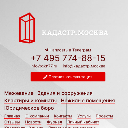
Написать в Телеграм
+7 495 774-88-15
info@gkn77.ru
info@кадастр.москва
Платная консультация
Межевание
Здания и сооружения
Квартиры и комнаты
Нежилые помещения
Юридическое бюро
Главная
О компании
Контакты
Услуги
Проекты
Отзывы
Новости
Журнал
Личный кабинет
Кадастровый аудит
Лазерное сканирование