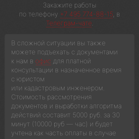
Закажите работы
по телефону
+7 495 774-88-15
, в
Телеграм-чате
.
В сложной ситуации вы также
можете подъехать с документами
к нам в
офис
для платной
консультации в назначенное время
с юристом
или кадастровым инженером.
Стоимость рассмотрения
документов и выработки алгоритма
действий составит 5000 руб. за 30
минут (10000 руб — час) и будет
учтена как часть оплаты в случае