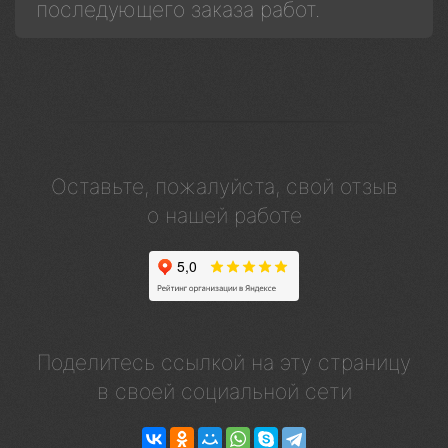
последующего заказа работ.
Оставьте, пожалуйста, свой отзыв
о нашей работе
Поделитесь ссылкой на эту страницу
в своей социальной сети