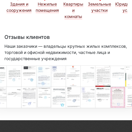
Здания и
Нежилые
Квартиры
Земельные
Юридич
сооружения
помещения
и
участки
услу
комнаты
Отзывы клиентов
Наши заказчики — владельцы крупных жилых комплексов,
торговой и офисной недвижимости, частные лица и
государственные учреждения