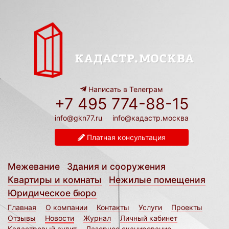
Написать в Телеграм
+7 495 774-88-15
info@gkn77.ru
info@кадастр.москва
Платная консультация
Межевание
Здания и сооружения
Квартиры и комнаты
Нежилые помещения
Юридическое бюро
Главная
О компании
Контакты
Услуги
Проекты
Отзывы
Новости
Журнал
Личный кабинет
Кадастровый аудит
Лазерное сканирование