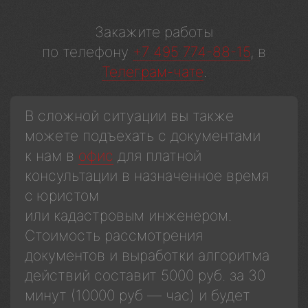
Закажите работы
по телефону
+7 495 774-88-15
, в
Телеграм-чате
.
В сложной ситуации вы также
можете подъехать с документами
к нам в
офис
для платной
консультации в назначенное время
с юристом
или кадастровым инженером.
Стоимость рассмотрения
документов и выработки алгоритма
действий составит 5000 руб. за 30
минут (10000 руб — час) и будет