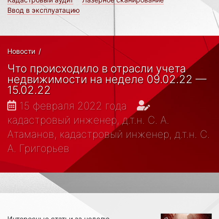
Ввод в эксплуатацию
Новости
/
Что происходило в отрасли учета
недвижимости на неделе 09.02.22 —
15.02.22
15 февраля 2022 года
кадастровый инженер, д.т.н. С. А.
Атаманов, кадастровый инженер, д.т.н. С.
А. Григорьев
Интересные статьи за неделю