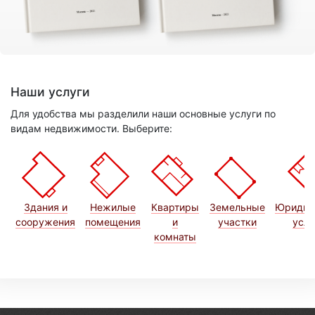
Наши услуги
Для удобства мы разделили наши основные услуги по
видам недвижимости. Выберите:
Здания и
Нежилые
Квартиры
Земельные
Юридич
сооружения
помещения
и
участки
услу
комнаты