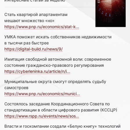
Стать квартирой апартаментам
мешают множество «но»
https://www.pnp.ru/economics/stat-k...
УМКА поможет искать собственников недвижимости
в тысячи раз быстрее
https://digital-build.ru/news/9/
Имитация свободной автономной воли: современное
состояние гражданско-правового регулирования
https://cyberleninka.ru/article/n/i...
Муниципальные округа смогут определять судьбу
самостроев
https://www.pnp.ru/economics/munici...
Состоялось заседание Координационного Совета по
стандартизации в области цифрового развития (КССЦР)
https://www.rspp.ru/events/news/sos...
Власти и госкомпании создали «Белую книгу» технологий