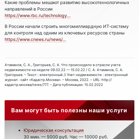
Какие проблемы мешают развитию высокотехнологичных
направлений в России
https://www.rbc.ru/technology...
В России начали строить многомиллиардную ИТ-систему
для контроля над одним из ключевых ресурсов страны
https://www.cnews.ru/news/...
Атаманов, С. А., Григорьев, С. А. Что происходило в отрасли учета
недвижимости на неделе 09.02.22 — 15.02.22 / С. А. Атаманов, С. А.
Григорьев. – Текст : электронный // Учет недвижимости : электронный
журнал : сайт «Кадастр.Москва». – Москва, 2022. – URL: http://
кадастр.москва/news/777. – Дата публикации: 15.02.2022
Вам могут быть полезны наши услуги
Юридическая консультация
30 мин. — 5000 руб. Час — 10000 руб.