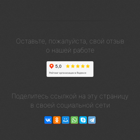
Оставьте, пожалуйста, свой отзыв
о нашей работе
Поделитесь ссылкой на эту страницу
в своей социальной сети