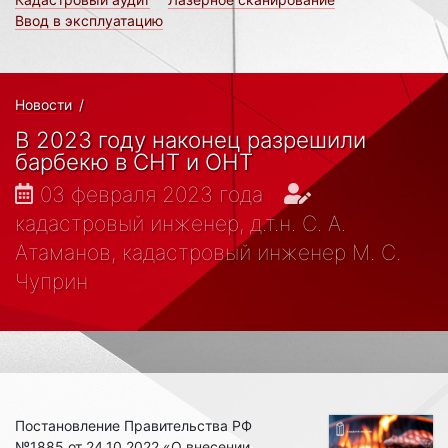
Ввод в эксплуатацию
Новости
/
В 2023 году наконец разрешили
барбекю в СНТ и ОНТ
03 февраля 2023 года
кадастровый инженер, д.т.н. С. А.
Атаманов, кадастровый инженер М. С.
Чуприн
Постановление Правительства РФ
№1885 от 24.10.2022 «О внесении