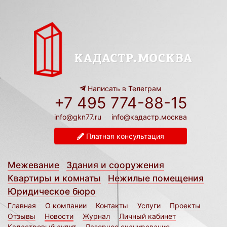
Написать в Телеграм
+7 495 774-88-15
info@gkn77.ru
info@кадастр.москва
Платная консультация
Межевание
Здания и сооружения
Квартиры и комнаты
Нежилые помещения
Юридическое бюро
Главная
О компании
Контакты
Услуги
Проекты
Отзывы
Новости
Журнал
Личный кабинет
Кадастровый аудит
Лазерное сканирование