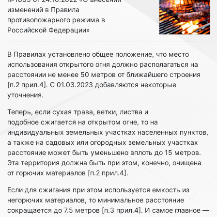
изменений в Правила
противопожарного режима в
Российской Федерации»
В Правилах установлено общее положение, что место
использования открытого огня должно располагаться на
расстоянии не менее 50 метров от ближайшего строения
[п.2 прил.4]. С 01.03.2023 добавляются некоторые
уточнения.
Теперь, если сухая трава, ветки, листва и
подобное сжигается на открытом огне, то на
индивидуальных земельных участках населенных пунктов,
а также на садовых или огородных земельных участках
расстояние может быть уменьшено вплоть до 15 метров.
Эта территория должна быть при этом, конечно, очищена
от горючих материалов [п.2 прил.4].
Если для сжигания при этом используется емкость из
негорючих материалов, то минимальное расстояние
сокращается до 7.5 метров [п.3 прил.4]. И самое главное —