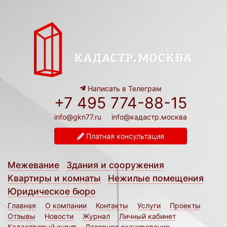
Написать в Телеграм
+7 495 774-88-15
info@gkn77.ru
info@кадастр.москва
Платная консультация
Межевание
Здания и сооружения
Квартиры и комнаты
Нежилые помещения
Юридическое бюро
Главная
О компании
Контакты
Услуги
Проекты
Отзывы
Новости
Журнал
Личный кабинет
Кадастровый аудит
Лазерное сканирование