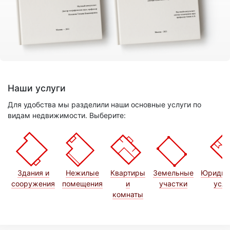
Наши услуги
Для удобства мы разделили наши основные услуги по
видам недвижимости. Выберите:
Здания и
Нежилые
Квартиры
Земельные
Юридич
сооружения
помещения
и
участки
услу
комнаты