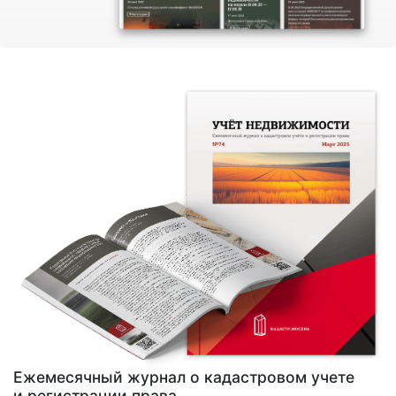
Ежемесячный журнал о кадастровом учете
и регистрации права