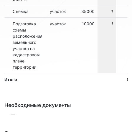
Съемка
участок
35000
1
3
Подготовка
участок
10000
1
1
схемы
расположения
земельного
участка на
кадастровом
плане
территории
Итого
5
Необходимые документы
—