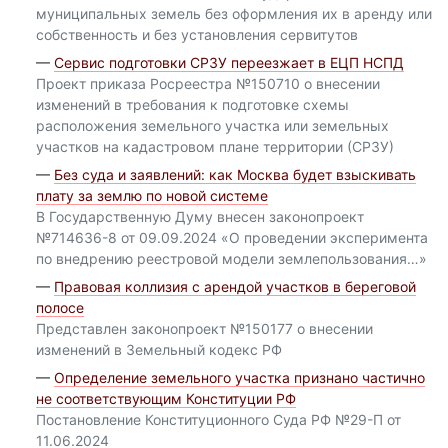
муниципальных земель без оформления их в аренду или
собственность и без установления сервитутов
—
Сервис подготовки СРЗУ переезжает в ЕЦП НСПД
Проект приказа Росреестра №150710 о внесении
изменений в требования к подготовке схемы
расположения земельного участка или земельных
участков на кадастровом плане территории (СРЗУ)
—
Без суда и заявлений: как Москва будет взыскивать
плату за землю по новой системе
В Государственную Думу внесен законопроект
№714636-8 от 09.09.2024 «О проведении эксперимента
по внедрению реестровой модели землепользования…»
—
Правовая коллизия с арендой участков в береговой
полосе
Представлен законопроект №150177 о внесении
изменений в Земельный кодекс РФ
—
Определение земельного участка признано частично
не соответствующим Конституции РФ
Постановление Конституционного Суда РФ №29-П от
11.06.2024