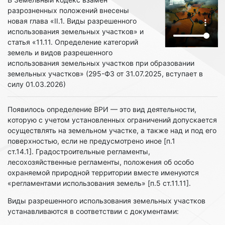
разрозненных положений внесены
новая глава «II.1. Виды разрешенного
использования земельных участков» и
статья «11.11. Определение категорий
земель и видов разрешенного
использования земельных участков при образовании
земельных участков» (295-ФЗ от 31.07.2025, вступает в
силу 01.03.2026)
Появилось определение ВРИ — это вид деятельности,
которую с учетом установленных ограничений допускается
осуществлять на земельном участке, а также над и под его
поверхностью, если не предусмотрено иное [п.1
ст.14.1]. Градостроительные регламенты,
лесохозяйственные регламенты, положения об особо
охраняемой природной территории вместе именуются
«регламентами использования земель» [п.5 ст.11.11].
Виды разрешенного использования земельных участков
устанавливаются в соответствии с документами: