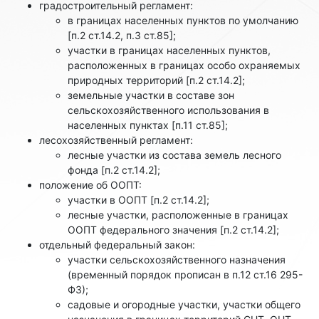
градостроительный регламент:
в границах населенных пунктов по умолчанию
[п.2 ст.14.2, п.3 ст.85];
участки в границах населенных пунктов,
расположенных в границах особо охраняемых
природных территорий [п.2 ст.14.2];
земельные участки в составе зон
сельскохозяйственного использования в
населенных пунктах [п.11 ст.85];
лесохозяйственный регламент:
лесные участки из состава земель лесного
фонда [п.2 ст.14.2];
положение об ООПТ:
участки в ООПТ [п.2 ст.14.2];
лесные участки, расположенные в границах
ООПТ федерального значения [п.2 ст.14.2];
отдельный федеральный закон:
участки сельскохозяйственного назначения
(временный порядок прописан в п.12 ст.16 295-
ФЗ);
садовые и огородные участки, участки общего