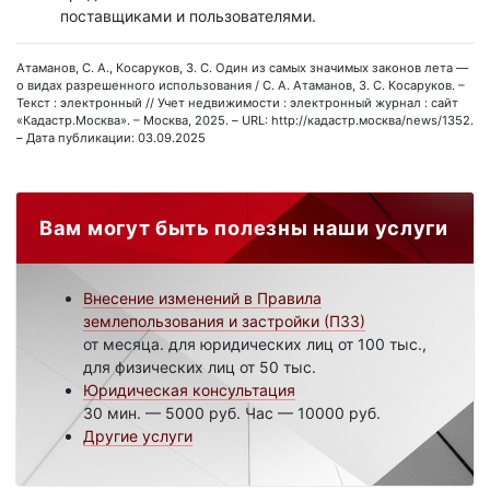
поставщиками и пользователями.
Атаманов, С. А., Косаруков, З. С. Один из самых значимых законов лета —
о видах разрешенного использования / С. А. Атаманов, З. С. Косаруков. –
Текст : электронный // Учет недвижимости : электронный журнал : сайт
«Кадастр.Москва». – Москва, 2025. – URL: http://кадастр.москва/news/1352.
– Дата публикации: 03.09.2025
Вам могут быть полезны наши услуги
Внесение изменений в Правила
землепользования и застройки (ПЗЗ)
от месяца. для юридических лиц от 100 тыс.,
для физических лиц от 50 тыс.
Юридическая консультация
30 мин. — 5000 руб. Час — 10000 руб.
Другие услуги