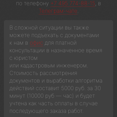
по телефону
+7 495 774-88-15
, в
Телеграм-чате
.
В сложной ситуации вы также
можете подъехать с документами
к нам в
офис
для платной
консультации в назначенное время
с юристом
или кадастровым инженером.
Стоимость рассмотрения
документов и выработки алгоритма
действий составит 5000 руб. за 30
минут (10000 руб — час) и будет
учтена как часть оплаты в случае
последующего заказа работ.