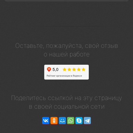
Оставьте, пожалуйста, свой отзыв
о нашей работе
Поделитесь ссылкой на эту страницу
в своей социальной сети