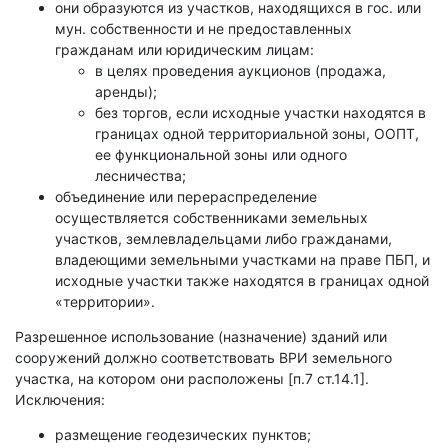
они образуются из участков, находящихся в гос. или
мун. собственности и не предоставленных
гражданам или юридическим лицам:
в целях проведения аукционов (продажа,
аренды);
без торгов, если исходные участки находятся в
границах одной территориальной зоны, ООПТ,
ее функциональной зоны или одного
лесничества;
объединение или перераспределение
осуществляется собственниками земельных
участков, землевладельцами либо гражданами,
владеющими земельными участками на праве ПБП, и
исходные участки также находятся в границах одной
«территории».
Разрешенное использование (назначение) зданий или
сооружений должно соответствовать ВРИ земельного
участка, на котором они расположены [п.7 ст.14.1].
Исключения:
размещение геодезических пунктов;