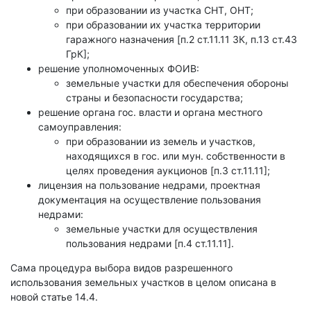
при образовании из участка СНТ, ОНТ;
при образовании их участка территории
гаражного назначения [п.2 ст.11.11 ЗК, п.13 ст.43
ГрК];
решение уполномоченных ФОИВ:
земельные участки для обеспечения обороны
страны и безопасности государства;
решение органа гос. власти и органа местного
самоуправления:
при образовании из земель и участков,
находящихся в гос. или мун. собственности в
целях проведения аукционов [п.3 ст.11.11];
лицензия на пользование недрами, проектная
документация на осуществление пользования
недрами:
земельные участки для осуществления
пользования недрами [п.4 ст.11.11].
Сама процедура выбора видов разрешенного
использования земельных участков в целом описана в
новой статье 14.4.