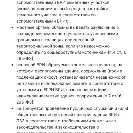
вспомогательными ВРИ земельных участков
(включая максимальный процент застройки
земельного участка в соответствии со
вспомогательными ВРИ);
местные органы обязаны выдавать заключение о
нахождении земельного участка (с уточненными
границами) в границах определенной
территориальной зоны, если его невозможно
определить по общедоступным источникам [п.4 ст.16
295-ФЗ];
основной ВРИ образуемого земельного участка, на
котором расположены здание, сооружение (кроме
подлежащих сносу), устанавливается независимо от
регламента использования земель в соответствии с
учтенными в ЕГРН ВРИ, назначением и (или)
наименованием этих здания, сооружения [п.7 ст.16
295-ФЗ];
не требуется проведение публичных слушаний и (или)
общественных обсуждений при приведения ВРИ в
ПЗЗ в соответствие с требованиями земельного
законодательства и законодательства о