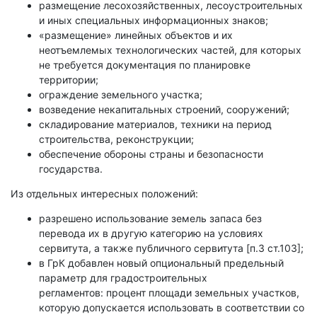
размещение лесохозяйственных, лесоустроительных
и иных специальных информационных знаков;
«размещение» линейных объектов и их
неотъемлемых технологических частей, для которых
не требуется документация по планировке
территории;
ограждение земельного участка;
возведение некапитальных строений, сооружений;
складирование материалов, техники на период
строительства, реконструкции;
обеспечение обороны страны и безопасности
государства.
Из отдельных интересных положений:
разрешено использование земель запаса без
перевода их в другую категорию на условиях
сервитута, а также публичного сервитута [п.3 ст.103];
в ГрК добавлен новый опциональный предельный
параметр для градостроительных
регламентов: процент площади земельных участков,
которую допускается использовать в соответствии со