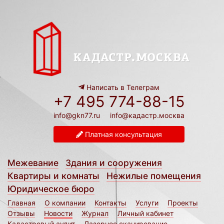
Написать в Телеграм
+7 495 774-88-15
info@gkn77.ru
info@кадастр.москва
Платная консультация
Межевание
Здания и сооружения
Квартиры и комнаты
Нежилые помещения
Юридическое бюро
Главная
О компании
Контакты
Услуги
Проекты
Отзывы
Новости
Журнал
Личный кабинет
Кадастровый аудит
Лазерное сканирование