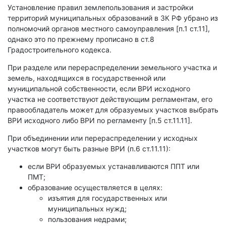
Установление правил землепользования и застройки
территорий муниципальных образований в ЗК РФ убрано из
полномочий органов местного самоуправления [п.1 ст.11],
однако это по прежнему прописано в ст.8
Градостроительного кодекса.
При разделе или перераспределении земельного участка и
земель, находящихся в государственной или
муниципальной собственности, если ВРИ исходного
участка не соответствуют действующим регламентам, его
правообладатель может для образуемых участков выбрать
ВРИ исходного либо ВРИ по регламенту [п.5 ст.11.11].
При объединении или перераспределении у исходных
участков могут быть разные ВРИ (п.6 ст.11.11):
если ВРИ образуемых устанавливаются ППТ или
ПМТ;
образование осуществляется в целях:
изъятия для государственных или
муниципальных нужд;
пользования недрами;