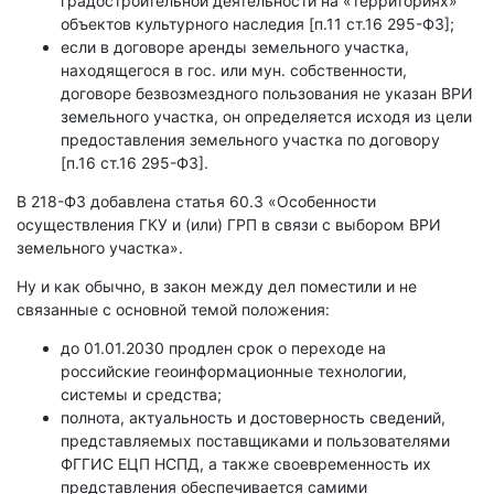
градостроительной деятельности на «территориях»
объектов культурного наследия [п.11 ст.16 295-ФЗ];
если в договоре аренды земельного участка,
находящегося в гос. или мун. собственности,
договоре безвозмездного пользования не указан ВРИ
земельного участка, он определяется исходя из цели
предоставления земельного участка по договору
[п.16 ст.16 295-ФЗ].
В 218-ФЗ добавлена статья 60.3 «Особенности
осуществления ГКУ и (или) ГРП в связи с выбором ВРИ
земельного участка».
Ну и как обычно, в закон между дел поместили и не
связанные с основной темой положения:
до 01.01.2030 продлен срок о переходе на
российские геоинформационные технологии,
системы и средства;
полнота, актуальность и достоверность сведений,
представляемых поставщиками и пользователями
ФГГИС ЕЦП НСПД, а также своевременность их
представления обеспечивается самими