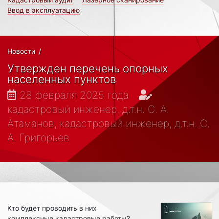
Ввод в эксплуатацию
Новости
/
Утвержден перечень опорных
населенных пунктов
28 февраля 2025 года
кадастровый инженер, д.т.н. С. А.
Атаманов, кадастровый инженер, д.т.н. С.
А. Григорьев
Кто будет проводить в них
комплексные кадастровые работы?