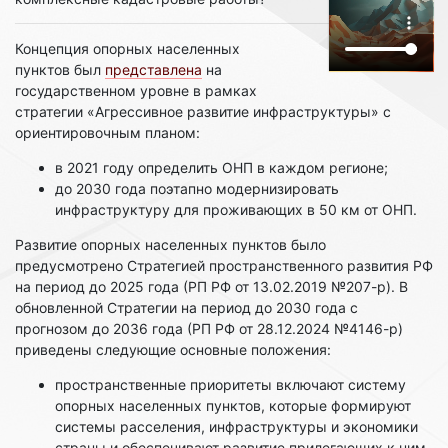
Концепция опорных населенных
пунктов был
представлена
на
государственном уровне в рамках
стратегии «Агрессивное развитие инфраструктуры» с
ориентировочным планом:
в 2021 году определить ОНП в каждом регионе;
до 2030 года поэтапно модернизировать
инфраструктуру для проживающих в 50 км от ОНП.
Развитие опорных населенных пунктов было
предусмотрено Стратегией пространственного развития РФ
на период до 2025 года (РП РФ от 13.02.2019 №207-р). В
обновленной Стратегии на период до 2030 года с
прогнозом до 2036 года (РП РФ от 28.12.2024 №4146-р)
приведены следующие основные положения:
пространственные приоритеты включают систему
опорных населенных пунктов, которые формируют
системы расселения, инфраструктуры и экономики
страны и обеспечивают развитие прилегающих к ним