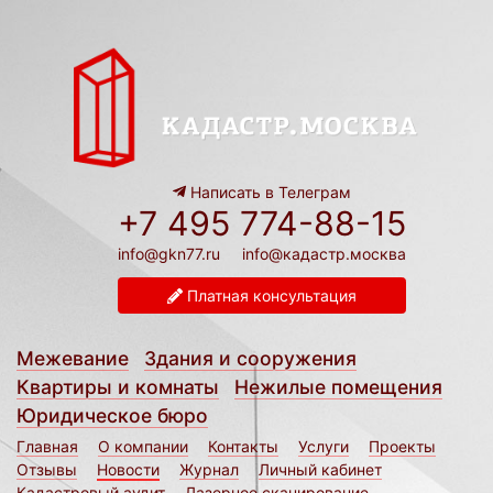
Написать в Телеграм
+7 495 774-88-15
info@gkn77.ru
info@кадастр.москва
Платная консультация
Межевание
Здания и сооружения
Квартиры и комнаты
Нежилые помещения
Юридическое бюро
Главная
О компании
Контакты
Услуги
Проекты
Отзывы
Новости
Журнал
Личный кабинет
Кадастровый аудит
Лазерное сканирование