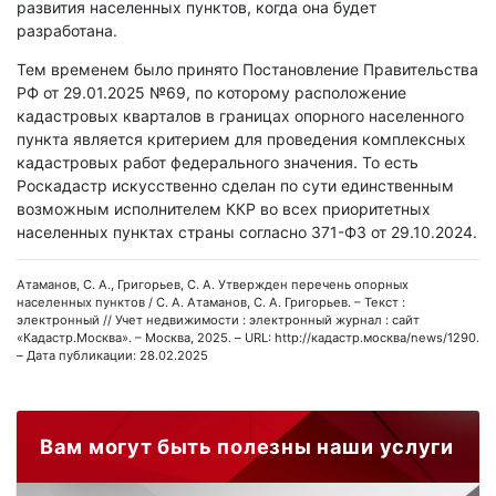
развития населенных пунктов, когда она будет
разработана.
Тем временем было принято Постановление Правительства
РФ от 29.01.2025 №69, по которому расположение
кадастровых кварталов в границах опорного населенного
пункта является критерием для проведения комплексных
кадастровых работ федерального значения. То есть
Роскадастр искусственно сделан по сути единственным
возможным исполнителем ККР во всех приоритетных
населенных пунктах страны согласно 371-ФЗ от 29.10.2024.
Атаманов, С. А., Григорьев, С. А. Утвержден перечень опорных
населенных пунктов / С. А. Атаманов, С. А. Григорьев. – Текст :
электронный // Учет недвижимости : электронный журнал : сайт
«Кадастр.Москва». – Москва, 2025. – URL: http://кадастр.москва/news/1290.
– Дата публикации: 28.02.2025
Вам могут быть полезны наши услуги