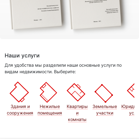
Наши услуги
Для удобства мы разделили наши основные услуги по
видам недвижимости. Выберите:
Здания и
Нежилые
Квартиры
Земельные
Юридич
сооружения
помещения
и
участки
услу
комнаты