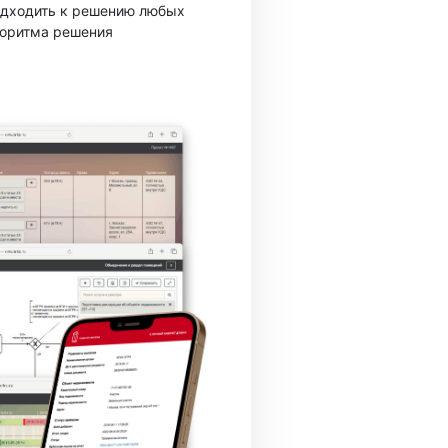
подходить к решению любых
горитма решения