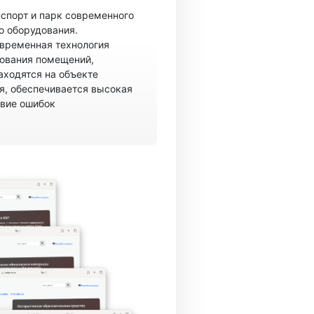
спорт и парк современного
о оборудования.
овременная технология
рования помещений,
аходятся на объекте
, обеспечивается высокая
твие ошибок