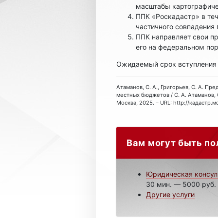
масштабы картографиче
ППК «Роскадастр» в теч
частичного совпадения 
ППК направляет свои пр
его на федеральном по
Ожидаемый срок вступления за
Атаманов, С. А., Григорьев, С. А. 
местных бюджетов / С. А. Атаманов, 
Москва, 2025. – URL: http://кадастр.
Вам могут быть по
Юридическая консул
30 мин. — 5000 руб.
Другие услуги