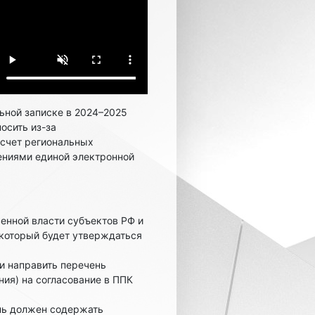
ьной записке в 2024–2025
осить из-за
 счет региональных
дениями единой электронной
енной власти субъектов РФ и
 который будет утверждаться
и направить перечень
ия) на согласование в ППК
нь должен содержать