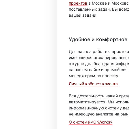
проектов
в Москве и Московск
поставленных задач. Вы всег
вашей задачи
Удобное и комфортное
Для начала работ вы просто о
имеющиеся отсканированные 
в курсе дел благодаря инфо
на нашем сайте и прямой свя
менеджером по проекту
Личный кабинет клиента
Вся деятельность нашей орг
автоматизируется. Мы испол
информационную систему вед
не имеющую аналогов на рын
О системе «OnWorks»