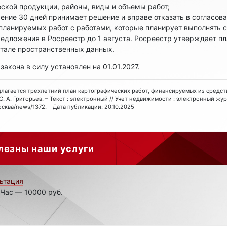
ской продукции, районы, виды и объемы работ;
ение 30 дней принимает решение и вправе отказать в согласова
планируемых работ с работами, которые планирует выполнять 
едложения в Росреестр до 1 августа. Росреестр утверждает пл
ртале пространственных данных.
кона в силу установлен на 01.01.2027.
Предлагается трехлетний план картографических работ, финансируемых из средс
С. А. Григорьев. – Текст : электронный // Учет недвижимости : электронный жур
москва/news/1372. – Дата публикации: 20.10.2025
лезны наши услуги
ьтация
 Час — 10000 руб.