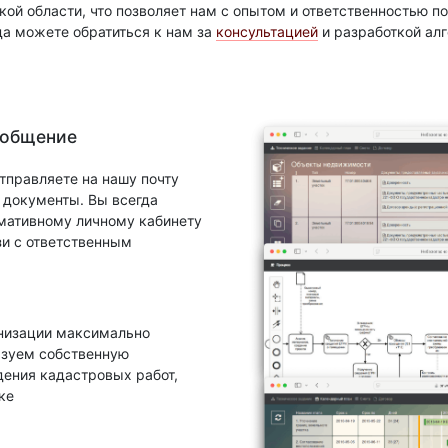
ой области, что позволяет нам с опытом и ответственностью 
да можете обратиться к нам за
консультацией
и разработкой ал
 общение
тправляете на нашу почту
документы. Вы всегда
рмативному личному кабинету
зи с ответственным
анизации максимально
ьзуем собственную
ения кадастровых работ,
ке