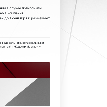
нии в случае полного или
сама компания;
ан до 1 сентября и размещает
тв федерального, региональных и
нал : сайт «Кадастр.Москва». –