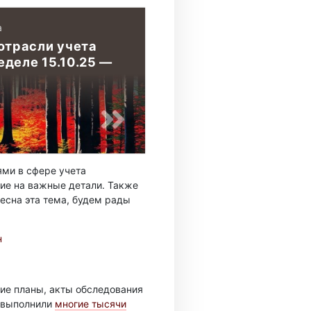
а
отрасли учета
деле 15.10.25 —
ми в сфере учета
ие на важные детали. Также
есна эта тема, будем рады
н
ие планы, акты обследования
ы выполнили
многие тысячи