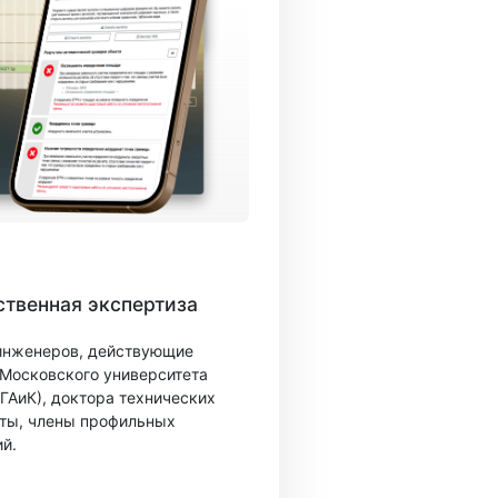
твенная экспертиза
 инженеров, действующие
 Московского университета
ГАиК), доктора технических
ты, члены профильных
й.