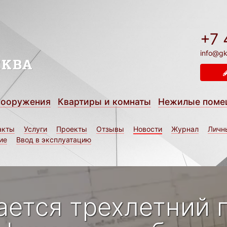
+7 
info@gk
сооружения
Квартиры и комнаты
Нежилые поме
акты
Услуги
Проекты
Отзывы
Новости
Журнал
Личн
ие
Ввод в эксплуатацию
ается трехлетний 