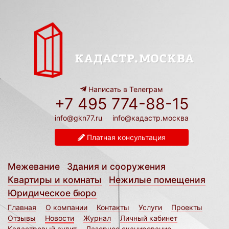
Написать в Телеграм
+7 495 774-88-15
info@gkn77.ru
info@кадастр.москва
Платная консультация
Межевание
Здания и сооружения
Квартиры и комнаты
Нежилые помещения
Юридическое бюро
Главная
О компании
Контакты
Услуги
Проекты
Отзывы
Новости
Журнал
Личный кабинет
Кадастровый аудит
Лазерное сканирование