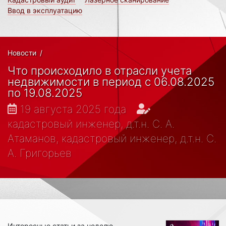
Ввод в эксплуатацию
Новости
/
Что происходило в отрасли учета
недвижимости в период с 06.08.2025
по 19.08.2025
19 августа 2025 года
кадастровый инженер, д.т.н. С. А.
Атаманов, кадастровый инженер, д.т.н. С.
А. Григорьев
Интересные статьи за неделю