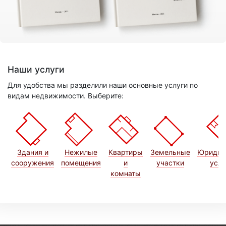
Наши услуги
Для удобства мы разделили наши основные услуги по
видам недвижимости. Выберите:
Здания и
Нежилые
Квартиры
Земельные
Юридич
сооружения
помещения
и
участки
услу
комнаты