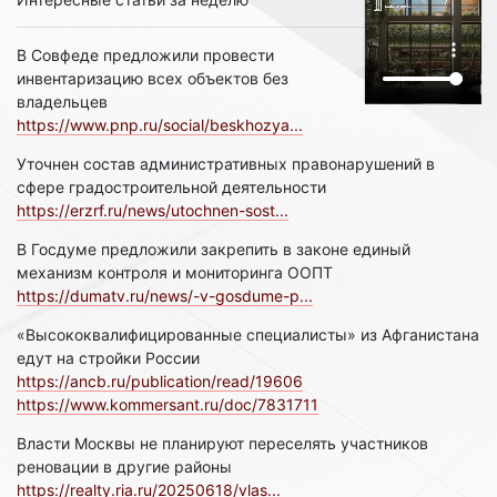
В Совфеде предложили провести
инвентаризацию всех объектов без
владельцев
https://www.pnp.ru/social/beskhozya...
Уточнен состав административных правонарушений в
сфере градостроительной деятельности
https://erzrf.ru/news/utochnen-sost...
В Госдуме предложили закрепить в законе единый
механизм контроля и мониторинга ООПТ
https://dumatv.ru/news/-v-gosdume-p...
«Высококвалифицированные специалисты» из Афганистана
едут на стройки России
https://ancb.ru/publication/read/19606
https://www.kommersant.ru/doc/7831711
Власти Москвы не планируют переселять участников
реновации в другие районы
https://realty.ria.ru/20250618/vlas...