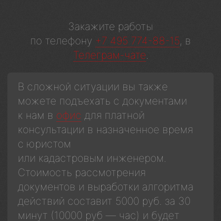
Закажите работы
по телефону
+7 495 774-88-15
, в
Телеграм-чате
.
В сложной ситуации вы также
можете подъехать с документами
к нам в
офис
для платной
консультации в назначенное время
с юристом
или кадастровым инженером.
Стоимость рассмотрения
документов и выработки алгоритма
действий составит 5000 руб. за 30
минут (10000 руб — час) и будет