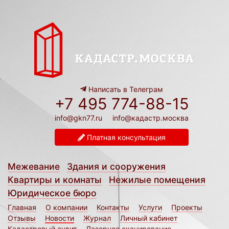
Написать в Телеграм
+7 495 774-88-15
info@gkn77.ru
info@кадастр.москва
Платная консультация
Межевание
Здания и сооружения
Квартиры и комнаты
Нежилые помещения
Юридическое бюро
Главная
О компании
Контакты
Услуги
Проекты
Отзывы
Новости
Журнал
Личный кабинет
Кадастровый аудит
Лазерное сканирование