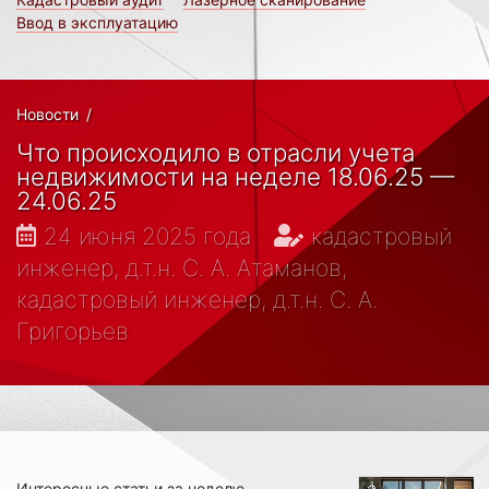
Ввод в эксплуатацию
Новости
/
Что происходило в отрасли учета
недвижимости на неделе 18.06.25 —
24.06.25
24 июня 2025 года
кадастровый
инженер, д.т.н. С. А. Атаманов,
кадастровый инженер, д.т.н. С. А.
Григорьев
Интересные статьи за неделю