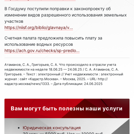
В Госдуму поступили поправки к законопроекту об
изменении видов разрешенного использования земельных
участков
https://niisf.org/biblio/glavnaya/v...
Счетная палата предложила повысить плату за
использование водных ресурсов
https://ach.gov.ru/checks/sp-predlo...
Атаманов, С. А., Григорьев, С. А. Что происходило в отрасли учета
недвижимости на неделе 18.06.25 — 24.06.25 / С. А. Атаманов, С. А.
Григорьев. – Текст : электронный // Учет недвижимости : электронный
журнал : сайт «Кадастр.Москва». – Москва, 2025. – URL: http://
кадастр.москва/news/1333. – Дата публикации: 24.06.2025
Вам могут быть полезны наши услуги
Юридическая консультация
30 мин. — 5000 руб. Час — 10000 руб.