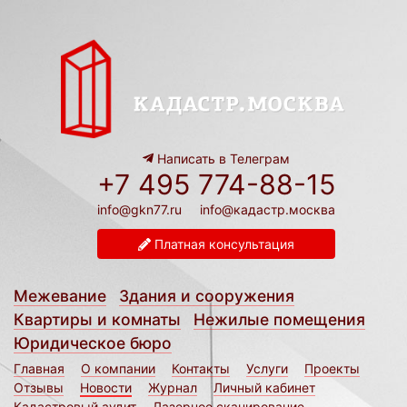
Написать в Телеграм
+7 495 774-88-15
info@gkn77.ru
info@кадастр.москва
Платная консультация
Межевание
Здания и сооружения
Квартиры и комнаты
Нежилые помещения
Юридическое бюро
Главная
О компании
Контакты
Услуги
Проекты
Отзывы
Новости
Журнал
Личный кабинет
Кадастровый аудит
Лазерное сканирование