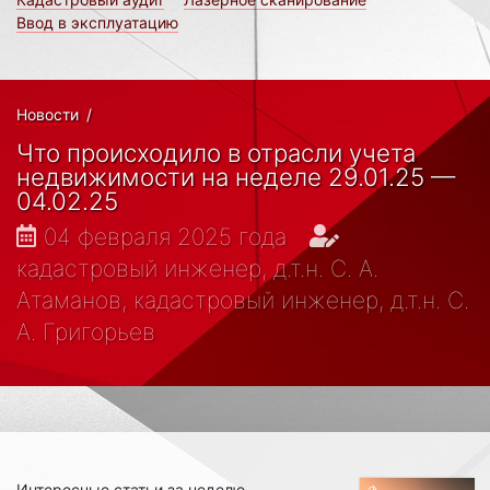
Ввод в эксплуатацию
Новости
/
Что происходило в отрасли учета
недвижимости на неделе 29.01.25 —
04.02.25
04 февраля 2025 года
кадастровый инженер, д.т.н. С. А.
Атаманов, кадастровый инженер, д.т.н. С.
А. Григорьев
Интересные статьи за неделю