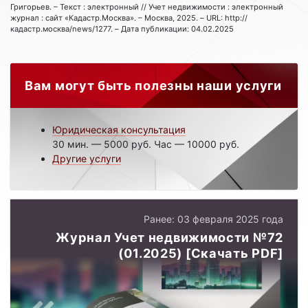
Григорьев. – Текст : электронный // Учет недвижимости : электронный
журнал : сайт «Кадастр.Москва». – Москва, 2025. – URL: http://
кадастр.москва/news/1277. – Дата публикации: 04.02.2025
Вам могут быть полезны наши услуги
Юридическая консультация
30 мин. — 5000 руб. Час — 10000 руб.
Другие услуги
Ранее: 03 февраля 2025 года
Журнал Учет недвижимости №72
(01.2025) [Скачать PDF]