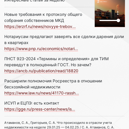
Новые требования к протоколу общего
собрания собственников МКД
https://erzrf.ru/news/novyye-trebov...
Нотариусам предлагают заверять все сделки дарения доли
в квартирах
https://www.pnp.ru/economics/notari...
ПНСТ 923-2024 «Термины и определения» для ТИМ
переведут в полноценный ГОСТ. Но зачем?
https://ancb.ru/publication/read/18820
Расширили полномочия Росреестра в отношении
бесхозяйной недвижимости
https://www.law.ru/news/41170-rassh...
ИСУП и ЕЦПЭ: есть контакт
https://gge.ru/press-center/news/is...
Атаманов, С. А., Григорьев, С. А. Что происходило в отрасли учета
недвижимости на неделе 29.01.25 — 04.02.25 / С. А. Атаманов, С. А.