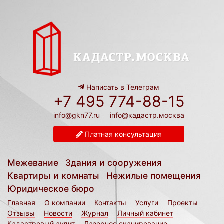
Написать в Телеграм
+7 495 774-88-15
info@gkn77.ru
info@кадастр.москва
Платная консультация
Межевание
Здания и сооружения
Квартиры и комнаты
Нежилые помещения
Юридическое бюро
Главная
О компании
Контакты
Услуги
Проекты
Отзывы
Новости
Журнал
Личный кабинет
Кадастровый аудит
Лазерное сканирование