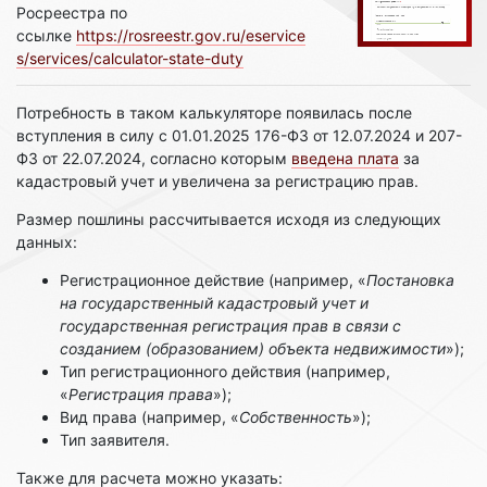
Росреестра по
ссылке
https://rosreestr.gov.ru/eservice
s/services/calculator-state-duty
Потребность в таком калькуляторе появилась после
вступления в силу с 01.01.2025 176-ФЗ от 12.07.2024 и 207-
ФЗ от 22.07.2024, согласно которым
введена плата
за
кадастровый учет и увеличена за регистрацию прав.
Размер пошлины рассчитывается исходя из следующих
данных:
Регистрационное действие (например, «
Постановка
на государственный кадастровый учет и
государственная регистрация прав в связи с
созданием (образованием) объекта недвижимости
»);
Тип регистрационного действия (например,
«
Регистрация права
»);
Вид права (например, «
Собственность
»);
Тип заявителя.
Также для расчета можно указать: