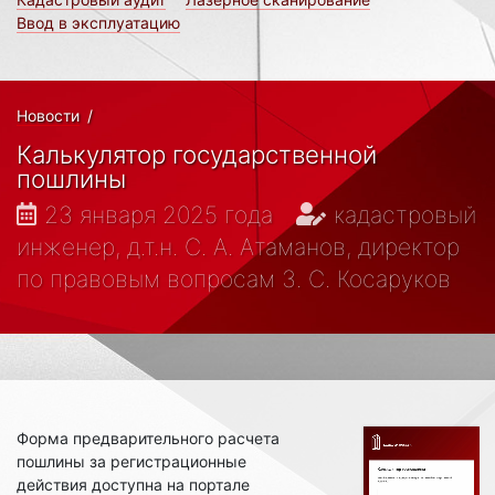
Ввод в эксплуатацию
Новости
/
Калькулятор государственной
пошлины
23 января 2025 года
кадастровый
инженер, д.т.н. С. А. Атаманов, директор
по правовым вопросам З. С. Косаруков
Форма предварительного расчета
пошлины за регистрационные
действия доступна на портале