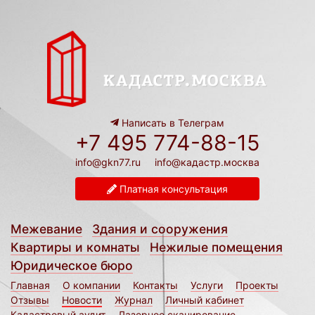
Написать в Телеграм
+7 495 774-88-15
info@gkn77.ru
info@кадастр.москва
Платная консультация
Межевание
Здания и сооружения
Квартиры и комнаты
Нежилые помещения
Юридическое бюро
Главная
О компании
Контакты
Услуги
Проекты
Отзывы
Новости
Журнал
Личный кабинет
Кадастровый аудит
Лазерное сканирование