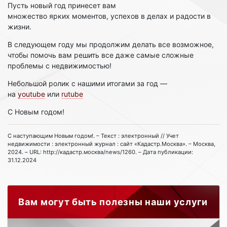
Пусть новый год принесет вам
множество ярких моментов, успехов в делах и радости в
жизни.
В следующем году мы продолжим делать все возможное,
чтобы помочь вам решить все даже самые сложные
проблемы с недвижимостью!
Небольшой ролик с нашими итогами за год —
на
youtube
или
rutube
С Новым годом!
С наступающим Новым годом!. – Текст : электронный // Учет
недвижимости : электронный журнал : сайт «Кадастр.Москва». – Москва,
2024. – URL: http://кадастр.москва/news/1260. – Дата публикации:
31.12.2024
Вам могут быть полезны наши услуги