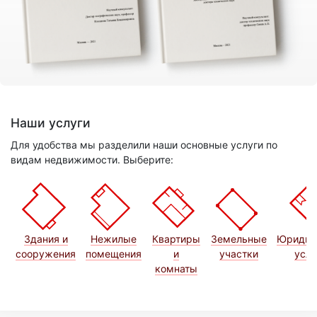
Наши услуги
Для удобства мы разделили наши основные услуги по
видам недвижимости. Выберите:
Здания и
Нежилые
Квартиры
Земельные
Юридич
сооружения
помещения
и
участки
услу
комнаты